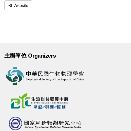
Website
主辦單位 Organizers