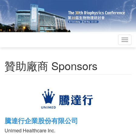
Togg
navig
贊助廠商 Sponsors
騰達行企業股份有限公司
Unimed Healthcare Inc.