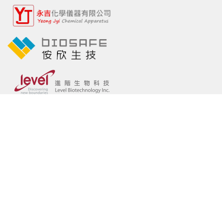
中華民國生物物理學會
Biophysical Society of
R.O.C. (Taiwan)