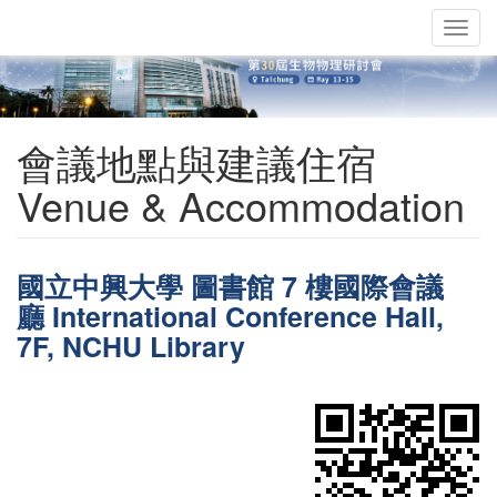
Togg
navig
會議地點與建議住宿
Venue & Accommodation
國立中興大學 圖書館 7 樓國際會議
廳 International Conference Hall,
7F, NCHU Library